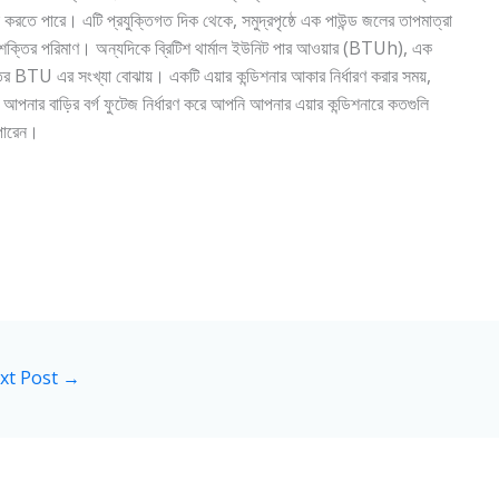
করতে পারে। এটি প্রযুক্তিগত দিক থেকে, সমুদ্রপৃষ্ঠে এক পাউন্ড জলের তাপমাত্রা
য় শক্তির পরিমাণ। অন্যদিকে ব্রিটিশ থার্মাল ইউনিট পার আওয়ার (BTUh), এক
 শক্তির BTU এর সংখ্যা বোঝায়। একটি এয়ার কন্ডিশনার আকার নির্ধারণ করার সময়,
়। আপনার বাড়ির বর্গ ফুটেজ নির্ধারণ করে আপনি আপনার এয়ার কন্ডিশনারে কতগুলি
 পারেন।
xt Post
→