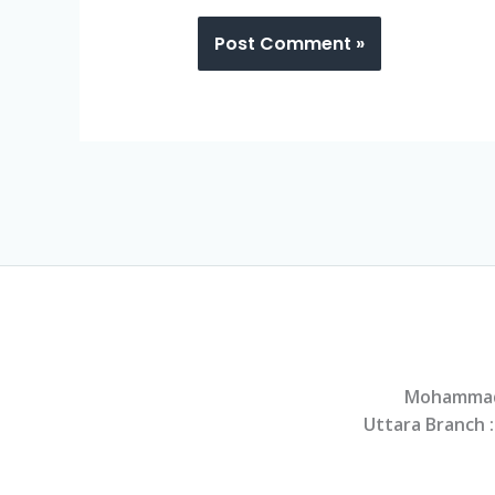
Mohammad
Uttara Branch 