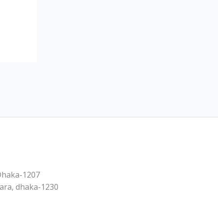
Dhaka-1207
tara, dhaka-1230