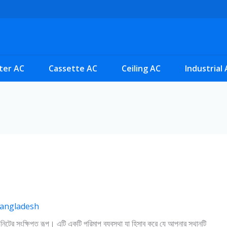
rter AC
Cassette AC
Ceiling AC
Industrial
bangladesh
 ইউনিটের সংক্ষিপ্ত রূপ। এটি একটি পরিমাপ ব্যবস্থা যা হিসাব করে যে আপনার স্থানটি