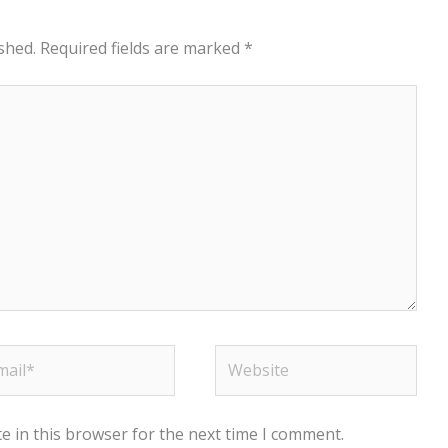
shed.
Required fields are marked
*
il*
Website
e in this browser for the next time I comment.