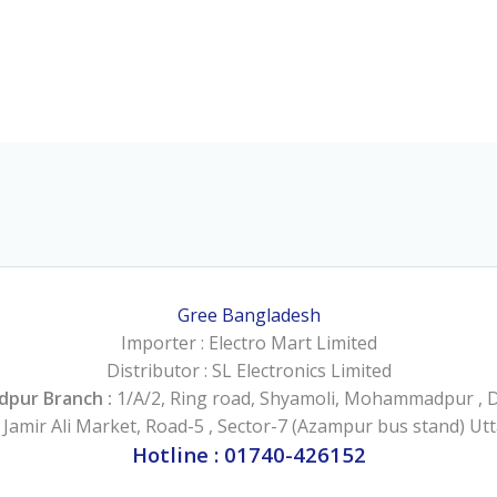
Gree Bangladesh
Importer : Electro Mart Limited
Distributor : SL Electronics Limited
pur Branch :
1/A/2, Ring road, Shyamoli, Mohammadpur , 
:
Jamir Ali Market, Road-5 , Sector-7 (Azampur bus stand) Ut
Hotline : 01740-426152